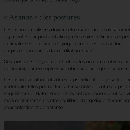
« Asanas » : les postures
Les asanas réalisées doivent être maintenues suffisammen
à 3 minutes par posture) afin qu’elles soient efficaces et pe
optimale. Les positions de yoga effectuées tout au long de
corps à se préparer à la méditation finale.
Ces postures de yoga portent toutes un nom emblématiq
d’animaux) par exemple le « cobra », le « pigeon » ou enco
Les asanas renforcent votre corps, l’étirent et agissent don
vertébrale. Elles permettent à l’ensemble de votre corps de
s’équilibrer. Le Hatha Yoga intervient par conséquent sur v
mais également sur votre équilibre énergétique et vous am
concentration et de détente.