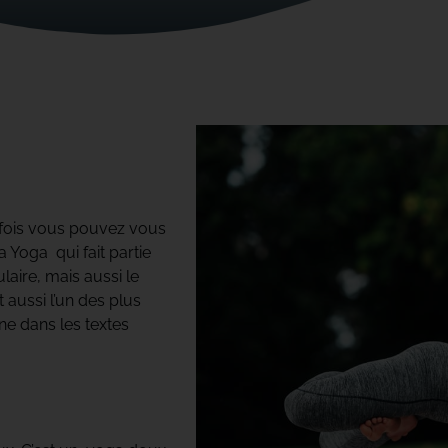
arfois vous pouvez vous
 Yoga qui fait partie
laire, mais aussi le
aussi l’un des plus
ine dans les textes