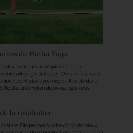
santes du Hatha Yoga
z des exercices de respiration, de la
ostures de yoga statiques. Certains asanas à
ration et sont plus dynamiques. Il existe dans
difficulté, en fonction du niveau que vous
de la respiration
 posture. Elle permet à votre corps de mieux
s tensions et de se purifier. Cela agit sur le plan