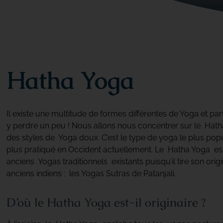
Hatha Yoga
Il existe une multitude de formes différentes de Yoga et p
y perdre un peu ! Nous allons nous concentrer sur le Hatha
des styles de Yoga doux. C’est le type de yoga le plus popu
plus pratiqué en Occident actuellement. Le Hatha Yoga est 
anciens Yogas traditionnels existants puisqu’il tire son orig
anciens indiens : les Yogas Sutras de Patanjali.
D’où le Hatha Yoga est-il originaire ?