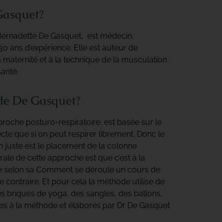
Gasquet?
Bernadette De Gasquet, est médecin,
0 ans d’expérience. Elle est auteur de
 maternité et à la technique de la musculation
santé.
ode De Gasquet?
che posturo-respiratoire, est basée sur le
ecte que si on peut respirer librement. Donc le
n juste est le placement de la colonne
trale de cette approche est que c’est à la
ne selon sa Comment se déroule un cours de
contraire. Et pour cela la méthode utilise de
briques de yoga, des sangles, des ballons,
es à la méthode et élaborés par Dr De Gasquet