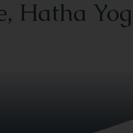
e, Hatha Yo