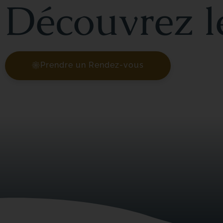
Découvrez l
Prendre un Rendez-vous