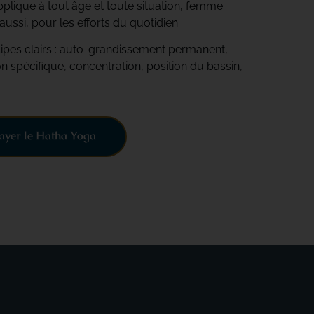
plique à tout âge et toute situation, femme
aussi, pour les efforts du quotidien.
ipes clairs : auto-grandissement permanent,
 spécifique, concentration, position du bassin,
ayer le Hatha Yoga