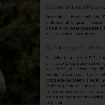
Qui est Bernadette de 
La fondatrice de cette méthode, 
professeur de yoga avec plus de 3
plusieurs ouvrages consacrés à la
dans le respect du corps et de la 
Qu’est ce que la Méth
Sa méthode, appelée APOR – Appro
principe qu’une posture n’est corr
point de départ de chaque positio
vertébrale et du bassin. L’idée cen
posture de s’adapter à la person
Hatha Yoga ?morphologie et non le 
nombreux accessoires comme des 
mais aussi des supports spécifiqu
en personne.