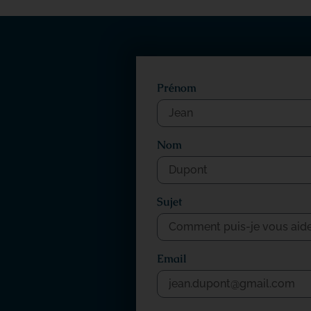
Prénom
Nom
Sujet
Email