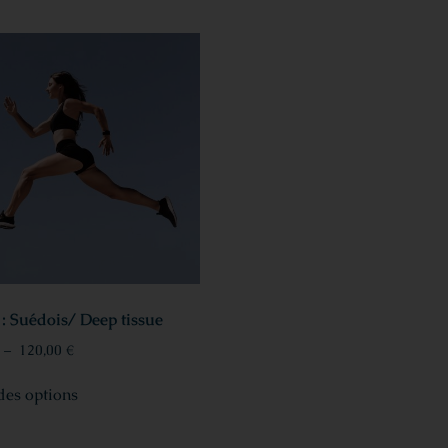
 : Suédois/ Deep tissue
–
120,00
€
des options