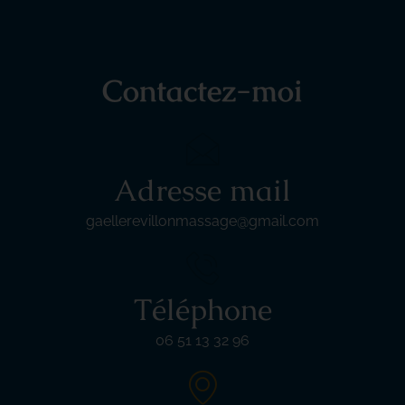
Contactez-moi
Adresse mail
gaellerevillonmassage@gmail.com
Téléphone
06 51 13 32 96