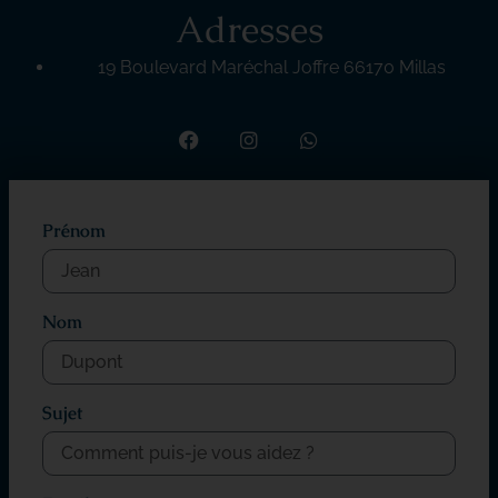
Adresses
19 Boulevard Maréchal Joffre 66170 Millas
Prénom
Nom
Sujet