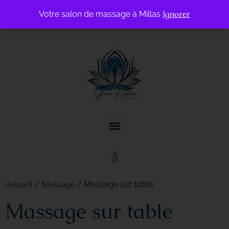
Ignorer
Votre salon de massage à Millas
0
Accueil
Massage
/
/ Massage sur table
Massage sur table